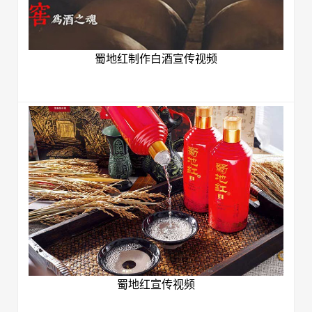
蜀地红制作白酒宣传视频
蜀地红宣传视频