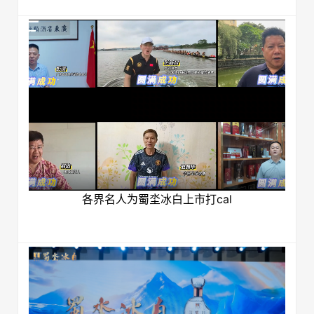
各界名人为蜀坔冰白上市打cal