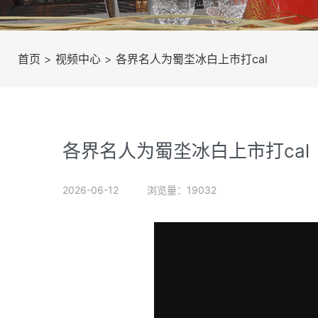
首页
>
视频中心
>
各界名人为蜀坔冰白上市打cal
各界名人为蜀坔冰白上市打cal
2026-06-12
浏览量：19032