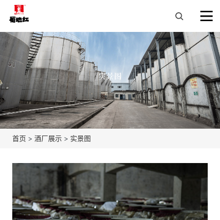
实景图
首页
>
酒厂展示
>
实景图