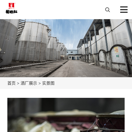
实景图
首页
>
酒厂展示
>
实景图