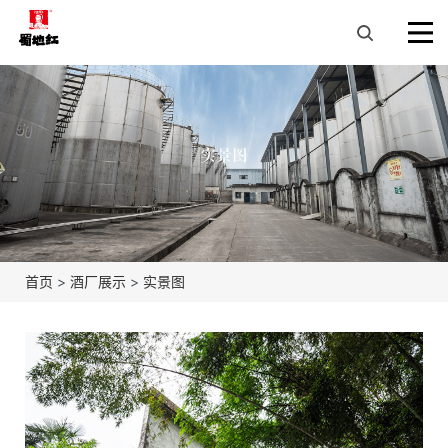
实景图
首页
>
酒厂展示
>
实景图