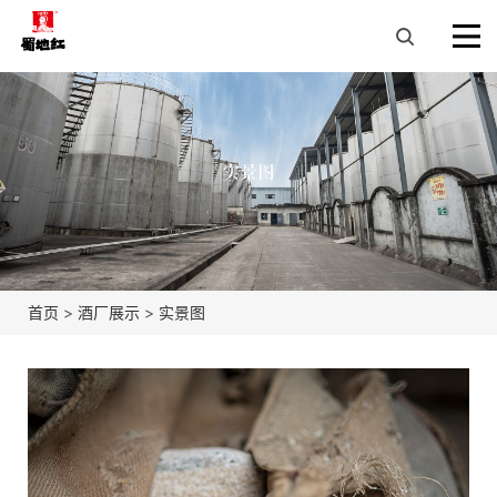
实景图
首页
>
酒厂展示
>
实景图