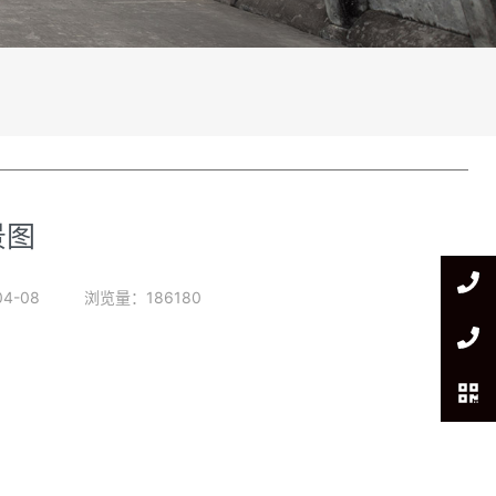
景图
04-08
浏览量：186180