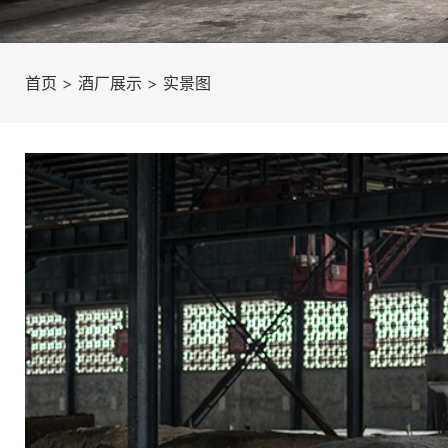
首页
>
酒厂展示
>
实景图