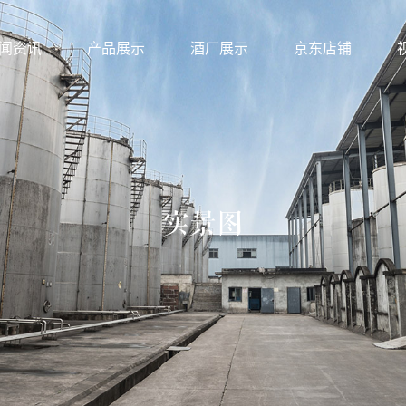
闻资讯
产品展示
酒厂展示
京东店铺
实景图