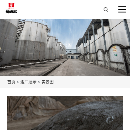
实景图
首页
>
酒厂展示
>
实景图