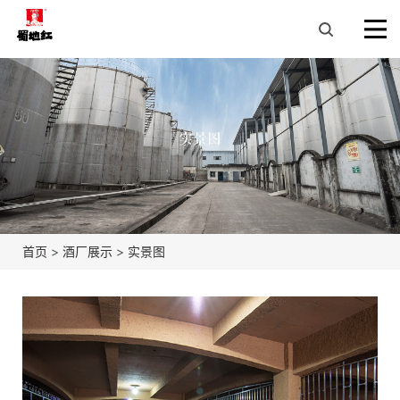
实景图
首页
>
酒厂展示
>
实景图