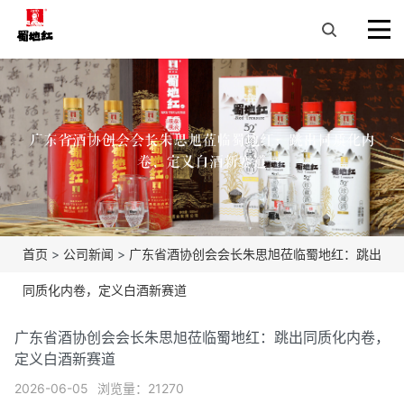
广东省酒协创会会长朱思旭莅临蜀地红：跳出同质化内
卷，定义白酒新赛道
首页
>
公司新闻
>
广东省酒协创会会长朱思旭莅临蜀地红：跳出
同质化内卷，定义白酒新赛道
广东省酒协创会会长朱思旭莅临蜀地红：跳出同质化内卷，
定义白酒新赛道
2026-06-05
浏览量：21270