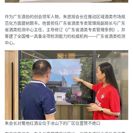
作为广东酒协的创会领军人物，朱思旭会长在推动区域酒类市场规
范化方面建树颇丰。他曾担任广东省酒类专卖管理局副局长与广东
省酒类检测中心主任，主导修订《广东省酒类专卖管理条例》，并
筹建了全国唯一具备全项检测能力的权威机构——广东省酒类检测
中心。
朱会长对蜀地红酒业位于冰山下的厂区位置赞不绝口