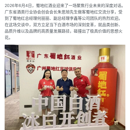
2026年6月4日，蜀地红酒业迎来了一场聚焦行业未来的深度对话。
广东省酒类行业协会创会会长朱思旭先生做客蜀地红交流分享，受
到了蜀地红总经理何丽丽、副总经理李鑫等公司团队的热烈欢迎。
在这场交谈中，双方立足当下白酒市场的深刻变革，就品类创新、
品质升维以及品牌的高质量发展路径，碰撞出了极具价值的思想火
花。