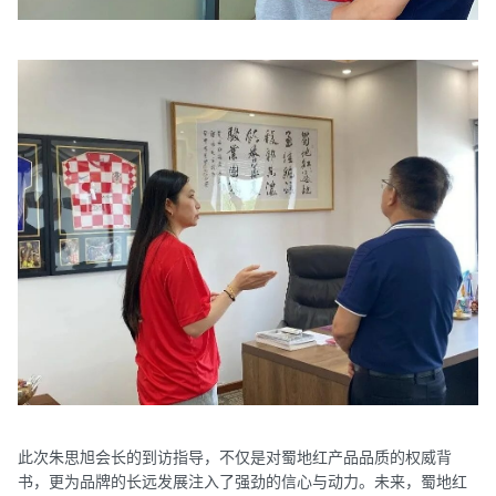
此次朱思旭会长的到访指导，不仅是对蜀地红产品品质的权威背
书，更为品牌的长远发展注入了强劲的信心与动力。未来，蜀地红