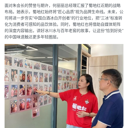
面对朱会长的赞誉与期许，何丽丽总经理汇报了蜀地红近期的战略
布局。她表示，蜀地红始终将“匠心品质”视为品牌生命线。未来，公
司将进一步夯实“中国白酒冰白开创者”的行业地位，把“三冰”标准转
化为消费者可感知的品饮体验。同时，蜀地红也将借助自媒体矩阵
的深度内容输出，讲好冰川水与百年老窖的故事，让这份“恰到好处”
的中国味道触达更多年轻圈层。