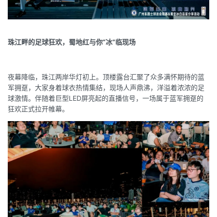
珠江畔的足球狂欢，蜀地红与你“冰”临现场
夜幕降临，珠江两岸华灯初上。顶楼露台汇聚了众多满怀期待的蓝
军拥趸，大家身着球衣热情集结，现场人声鼎沸，洋溢着浓浓的足
球激情。伴随着巨型LED屏亮起的直播信号，一场属于蓝军拥趸的
狂欢正式拉开帷幕。