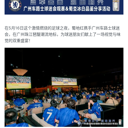
在5月16日这个激情燃烧的足球之夜，蜀地红携手广州车路士球迷
会，在广州珠江琶醍潮流地标，为球迷朋友们献上了一场视觉与味
觉的双重盛宴！