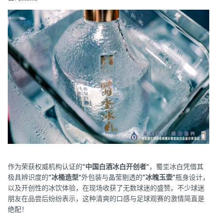
作为荣获权威机构认证的
“中国白酒冰白开创者”
，蜀坔冰白凭借其
极具辨识度的
“冰桶造型”
外包装与晶莹剔透的
“冰魄玉壶”
瓶身设计，
以及开创性的冰饮体验，在现场收获了无数球迷的盛赞。不少球迷
朋友在品尝后纷纷表示，这种清爽的口感与足球观赛的激情简直是
绝配！