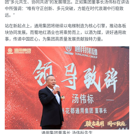
团“多元共生、协同共进”的发展理念。正如集团董事长汤伟标在讲话
中所强调：“唯有守正创新、多元突破，方能在时代浪潮中行稳致
远。”
站在新起点上，通用集团将继续以电梯制造为核心引擎，推动各板
块协同发展。而蜀地红酒业也将乘势而上，以酒为媒，讲好通用故
事，传递中国匠心，为集团高质量发展贡献独特力量。
通用集团董事长 汤伟标先生