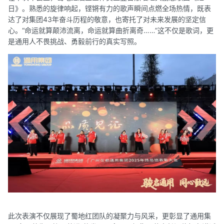
日》。熟悉的旋律响起，铿锵有力的歌声瞬间点燃全场热情，既表
达了对集团43年奋斗历程的敬意，也寄托了对未来发展的坚定信
心。“命运就算颠沛流离，命运就算曲折离奇……”这不仅是歌词，更
是通用人不畏挑战、勇毅前行的真实写照。
此次表演不仅展现了蜀地红团队的凝聚力与风采，更彰显了通用集