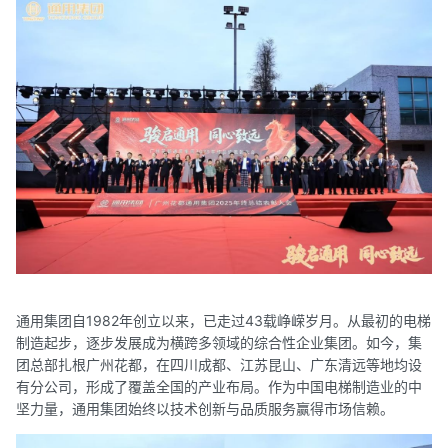
通用集团自1982年创立以来，已走过43载峥嵘岁月。从最初的电梯
制造起步，逐步发展成为横跨多领域的综合性企业集团。如今，集
团总部扎根广州花都，在四川成都、江苏昆山、广东清远等地均设
有分公司，形成了覆盖全国的产业布局。作为中国电梯制造业的中
坚力量，通用集团始终以技术创新与品质服务赢得市场信赖。