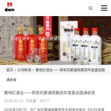
蜀地红酒业——恭祝花都通用集团年度盛会圆满收官
首页
>
公司新闻
>
蜀地红酒业——恭祝花都通用集团年度盛会圆
满收官
蜀地红酒业——恭祝花都通用集团年度盛会圆满收官
2026-02-12
浏览量：58717
2026年2月7日，在广州花都通用集团亚太研发中举办【2025年度