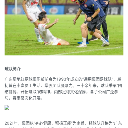
球队简介
广东蜀地红足球俱乐部前身为1993年成立的“通用集团足球队”，最
初旨在丰富员工生活、增强团队凝聚力。三十余年来，球队秉承“团
结拼搏、开拓进取”的精神，内部足球文化深厚，各子公司广泛参
与，赛事常态化开展。
2021年，集团以“身心健康，积极正能”为宗旨，将球队升格为“广东