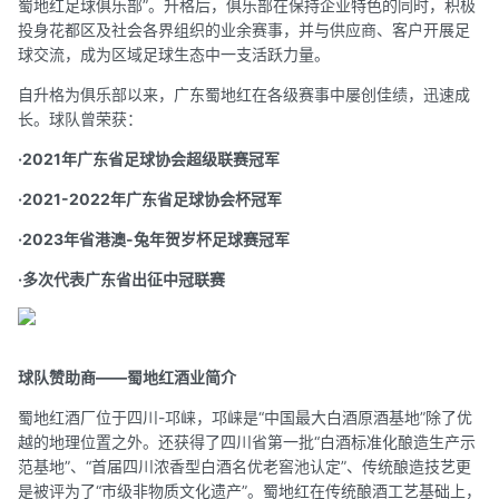
蜀地红足球俱乐部”。升格后，俱乐部在保持企业特色的同时，积极
投身花都区及社会各界组织的业余赛事，并与供应商、客户开展足
球交流，成为区域足球生态中一支活跃力量。
自升格为俱乐部以来，广东蜀地红在各级赛事中屡创佳绩，迅速成
长。球队曾荣获：
·2021年广东省足球协会超级联赛冠军
·2021-2022年广东省足球协会杯冠军
·2023年省港澳-兔年贺岁杯足球赛冠军
·多次代表广东省出征中冠联赛
球队赞助商——蜀地红酒业简介
蜀地红酒厂位于四川-邛崃，邛崃是“中国最大白酒原酒基地”除了优
越的地理位置之外。还获得了四川省第一批“白酒标准化酿造生产示
范基地”、“首届四川浓香型白酒名优老窖池认定”、传统酿造技艺更
是被评为了“市级非物质文化遗产”。蜀地红在传统酿酒工艺基础上，