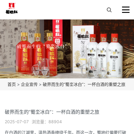
破界而生的“蜀坔冰白”：一杯白酒的重塑之旅
首页
>
企业宣传
>
破界而生的“蜀坔冰白”：一杯白酒的重塑之旅
破界而生的“蜀坔冰白”：一杯白酒的重塑之旅
2025-07-07
浏览量：88904
在白酒的江湖里，温热酒香缭绕千年。而这一次，蜀地红偏要打破