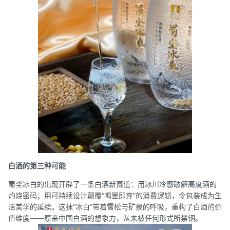
白酒的第三种可能
蜀坔冰白的出现开辟了一条白酒新赛道：用冰川冷感破解高度酒的
灼烧密码；用可持续设计颠覆“喝罢即弃”的消费逻辑，令包装成为生
活美学的延续。这抹“冰白”带着雪松与矿泉的呼吸，重构了白酒的价
值维度——原来中国白酒的想象力，从未被任何形式所禁锢。