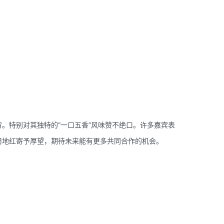
。特别对其独特的“一口五香”风味赞不绝口。许多嘉宾表
蜀地红寄予厚望，期待未来能有更多共同合作的机会。