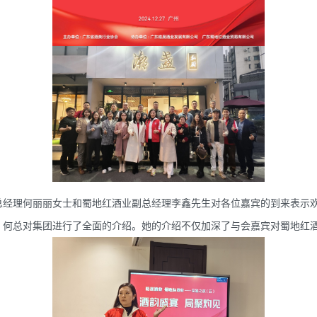
总经理何丽丽女士和蜀地红酒业副总经理李鑫先生对各位嘉宾的到来表示
。何总对集团进行了全面的介绍。她的介绍不仅加深了与会嘉宾对蜀地红