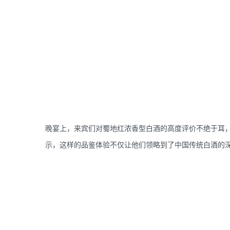
晚宴上，来宾们对蜀地红浓香型白酒的高度评价不绝于耳，
示，这样的品鉴体验不仅让他们领略到了中国传统白酒的