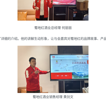
蜀地红酒业总经理 何丽丽
了详细的介绍。他的讲解生动形象，让与会嘉宾对蜀地红的品牌故事、产
蜀地红酒业销售经理 黄剑文