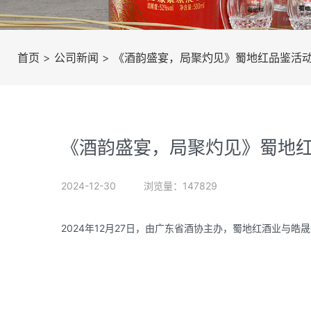
首页
>
公司新闻
>
《酒韵盛宴，局聚灼见》蜀地红品鉴活
《酒韵盛宴，局聚灼见》蜀地
2024-12-30
浏览量：147829
2024年12月27日，由广东省酒协主办，蜀地红酒业