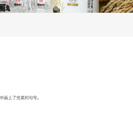
围中画上了完美的句号。