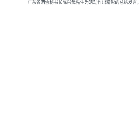
广东省酒协秘书长陈兴武先生为活动作出精彩的总结发言