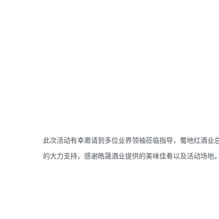
此次活动有幸邀请到多位业界领袖莅临指导，蜀地红酒业
的大力支持，感谢皓晟酒业提供的美味佳肴以及活动场地