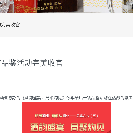
动完美收官
红品鉴活动完美收官
与皓晟酒业协办的《酒韵盛宴，局聚灼见》今年最后一场品鉴活动在热烈的氛