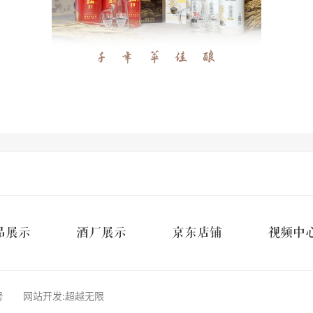
品展示
酒厂展示
京东店铺
视频中
号
网站开发
:
超越无限