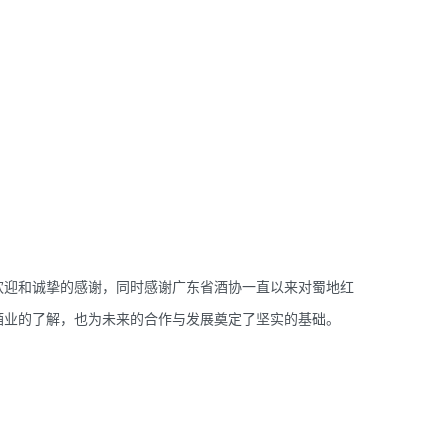
欢迎和诚挚的感谢，同时感谢广东省酒协一直以来对蜀地红
酒业的了解，也为未来的合作与发展奠定了坚实的基础。