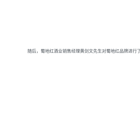
随后，蜀地红酒业销售经理黄剑文先生对蜀地红品牌进行