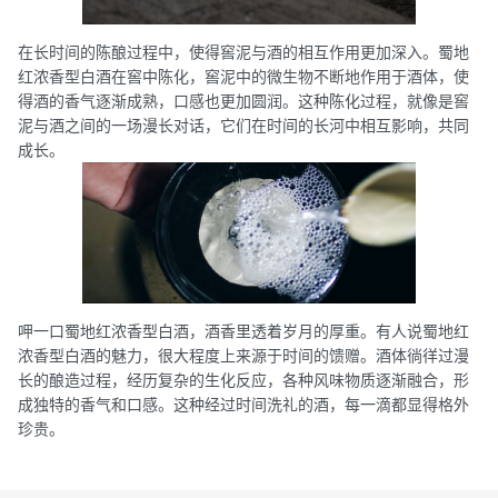
在长时间的陈酿过程中，使得窖泥与酒的相互作用更加深入。蜀地
红浓香型白酒在窖中陈化，窖泥中的微生物不断地作用于酒体，使
得酒的香气逐渐成熟，口感也更加圆润。这种陈化过程，就像是窖
泥与酒之间的一场漫长对话，它们在时间的长河中相互影响，共同
成长。
呷一口蜀地红浓香型白酒，酒香里透着岁月的厚重。有人说蜀地红
浓香型白酒的魅力，很大程度上来源于时间的馈赠。酒体徜徉过漫
长的酿造过程，经历复杂的生化反应，各种风味物质逐渐融合，形
成独特的香气和口感。这种经过时间洗礼的酒，每一滴都显得格外
珍贵。