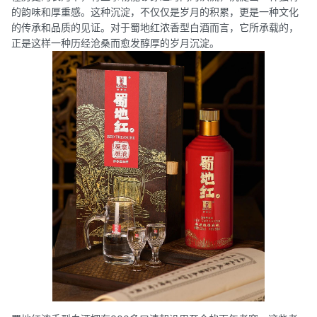
的韵味和厚重感。这种沉淀，不仅仅是岁月的积累，更是一种文化
的传承和品质的见证。对于蜀地红浓香型白酒而言，它所承载的，
正是这样一种历经沧桑而愈发醇厚的岁月沉淀。