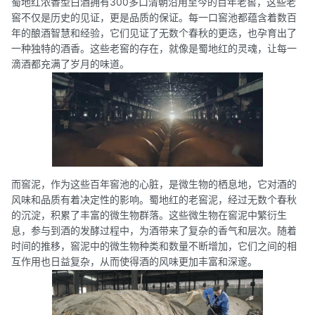
蜀地红浓香型白酒拥有300多口清朝沿用至今的百年老窖，这些老
窖不仅是历史的见证，更是品质的保证。每一口窖池都蕴含着数百
年的酿酒智慧和经验，它们见证了无数个春秋的更迭，也孕育出了
一种独特的酒香。这些老窖的存在，就像是蜀地红的灵魂，让每一
滴酒都充满了岁月的味道。
而窖泥，作为这些百年窖池的心脏，是微生物的栖息地，它对酒的
风味和品质有着决定性的影响。蜀地红的老窖泥，经过无数个春秋
的沉淀，积累了丰富的微生物群落。这些微生物在窖泥中繁衍生
息，参与到酒的发酵过程中，为酒带来了复杂的香气和层次。随着
时间的推移，窖泥中的微生物种类和数量不断增加，它们之间的相
互作用也日益复杂，从而使得酒的风味更加丰富和深邃。