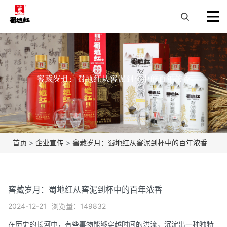
窖藏岁月：蜀地红从窖泥到杯中的百年浓香
首页
>
企业宣传
>
窖藏岁月：蜀地红从窖泥到杯中的百年浓香
窖藏岁月：蜀地红从窖泥到杯中的百年浓香
2024-12-21
浏览量：149832
在历史的长河中，有些事物能够穿越时间的洪流，沉淀出一种独特