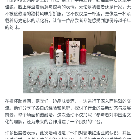
佳酿，脸上洋溢着满意与惊喜的表情。无论是初尝者还是行家，无
不被这款酒的独特风味所折服。它不仅仅是一杯酒，更像是一杯承
载着历史记忆的活化石，让每一位品尝者都能感受到那份跨越千年
的韵味。
在推杯助盏间，嘉宾们一边品味美酒，一边进行了深入而热烈的交
流。他们分享了各自的经验和见解，探讨了行业的最新动态与发展
前景，整个场面和谐融洽。这次活动不仅加深了参与者对中国酒文
化的理解，还为未来的合作搭建了一个良好的平台。
许多出席者表示，此次活动增进了他们对蜀地红酒业的认识，并且