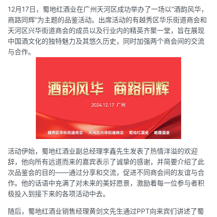
12月17日，蜀地红酒业在广州天河区成功举办了一场以“酒韵风华，
商路同辉”为主题的品鉴活动。出席活动的有越秀区华乐街道商会和
天河区兴华街道商会的成员以及行业内的精英齐聚一堂，旨在展现
中国酒文化的独特魅力及其悠久历史，同时加强两个商会间的交流
与合作。
活动伊始，蜀地红酒业副总经理李鑫先生发表了热情洋溢的欢迎
辞，他向所有远道而来的嘉宾表示了诚挚的感谢，并简要介绍了此
次品鉴会的目的——通过分享和交流，促进不同商会间的友谊与合
作。他的话语中充满了对未来的美好愿景，激励着每一位参与者积
极投入到接下来的各项活动中去。
随后，蜀地红酒业销售经理黄剑文先生通过PPT向来宾们讲述了蜀