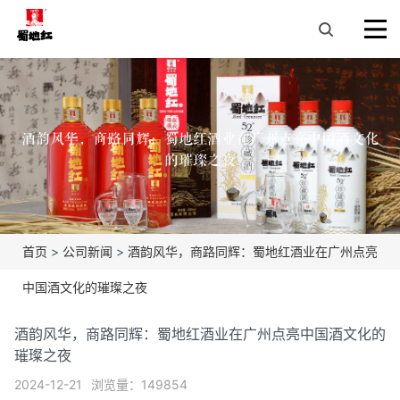
酒韵风华，商路同辉：蜀地红酒业在广州点亮中国酒文化
的璀璨之夜
首页
>
公司新闻
>
酒韵风华，商路同辉：蜀地红酒业在广州点亮
中国酒文化的璀璨之夜
酒韵风华，商路同辉：蜀地红酒业在广州点亮中国酒文化的
璀璨之夜
2024-12-21
浏览量：149854