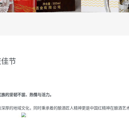
庆佳节
民族的坚韧不拔、热情与活力。
深厚的地域文化，同时秉承着的酿酒匠人精神更是中国红精神在酿酒艺术上