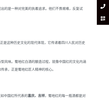
现出的是一种对完美的执着追求。他们不畏艰难，反复试
正是这种历史文化的现代体现，它传递着四川人民对历史
香型风味。蜀地红白酒的酿造过程，就像中国红的文化内涵
和传承，正是蜀地红匠人精神的核心。
正如中国红所代表的
喜庆、吉祥
，蜀地红的每一瓶酒都是对