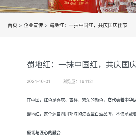
首页
>
企业宣传
>
蜀地红：一抹中国红，共庆国庆佳节
蜀地红：一抹中国红，共庆国
2024-10-01
浏览量：164121
在中国，红色是喜庆、吉祥、繁荣的颜色，
它代表着中华
蜀地红，这个源自四川邛崃的浓香型白酒品牌，不仅承载着
坚韧与匠心的融合