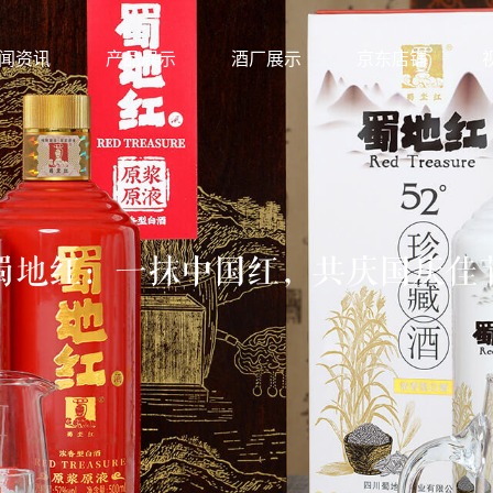
闻资讯
产品展示
酒厂展示
京东店铺
蜀地红：一抹中国红，共庆国庆佳