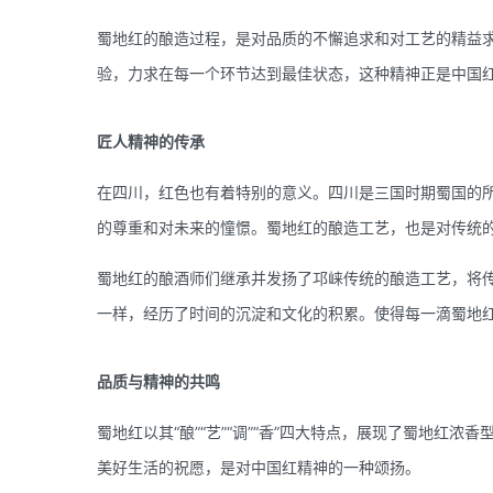
蜀地红的酿造过程，是对品质的不懈追求和对工艺的精益
验，力求在每一个环节达到最佳状态，这种精神正是中国
匠人精神的传承
在四川，红色也有着特别的意义。四川是三国时期蜀国的所
的尊重和对未来的憧憬。蜀地红的酿造工艺，也是对传统
蜀地红的酿酒师们继承并发扬了邛崃传统的酿造工艺，将
一样，经历了时间的沉淀和文化的积累。使得每一滴蜀地
品质与精神的共鸣
蜀地红以其“酿”“艺”“调”“香”四大特点，展现了蜀地
美好生活的祝愿，是对中国红精神的一种颂扬。