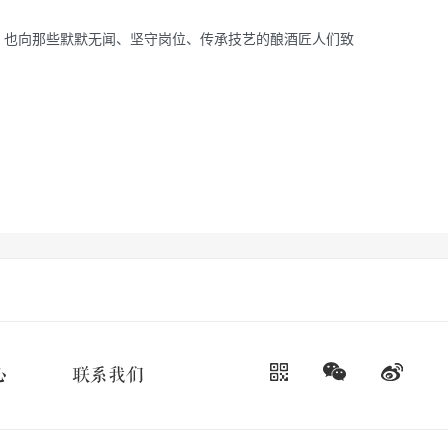
。也向那些默默无闻、坚守岗位、传承技艺的酿酒匠人们致
心
联系我们