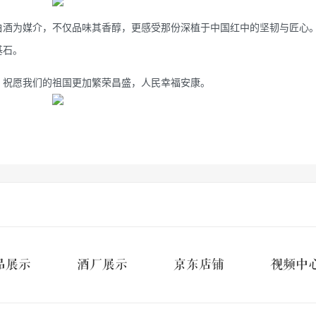
白酒为媒介，不仅品味其香醇，更感受那份深植于中国红中的坚韧与匠心
基石。
，祝愿我们的祖国更加繁荣昌盛，人民幸福安康。
品展示
酒厂展示
京东店铺
视频中