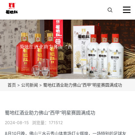
蜀地红酒业助力佛山“西甲”明星赛圆满成功
首页
>
公司新闻
>
蜀地红酒业助力佛山“西甲”明星赛圆满成功
蜀地红酒业助力佛山“西甲”明星赛圆满成功
2024-08-15
浏览量：171512
8月10日晚，佛山三水云秀山体育场灯火辉煌，一场特别的足球友