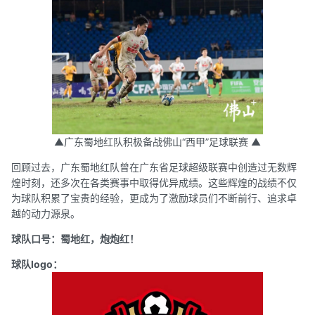
▲广东蜀地红队积极备战佛山“西甲”足球联赛 ▲
回顾过去，广东蜀地红队曾在广东省足球超级联赛中创造过无数辉
煌时刻，还多次在各类赛事中取得优异成绩。这些辉煌的战绩不仅
为球队积累了宝贵的经验，更成为了激励球员们不断前行、追求卓
越的动力源泉。
球队口号：蜀地红，炮炮红！
球队logo：