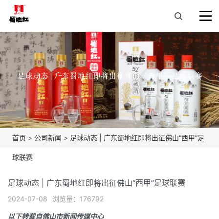
足球动态 | 广东蜀地红即将出征佛山“西甲”足球联赛
首页
>
公司新闻
>
足球动态 | 广东蜀地红即将出征佛山“西甲”足
球联赛
足球动态 | 广东蜀地红即将出征佛山“西甲”足球联赛
2024-07-08
浏览量：176792
以下转载自佛山市新闻传媒中心